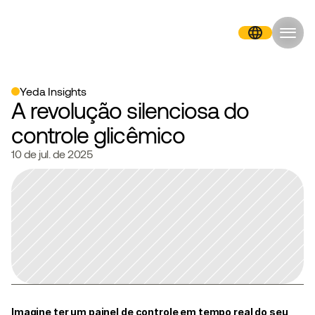
Portuguese (Brazil)
Yeda Insights
A revolução silenciosa do 
controle glicêmico
10 de jul. de 2025
Imagine ter um painel de controle em tempo real do seu 