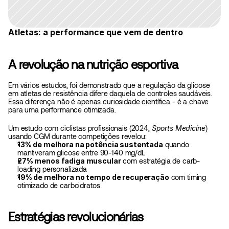
Atletas: a performance que vem de dentro
A revolução na nutrição esportiva
Em vários estudos, foi demonstrado que a regulação da glicose 
em atletas de resistência difere daquela de controles saudáveis. 
Essa diferença não é apenas curiosidade científica - é a chave 
para uma performance otimizada.
Um estudo com ciclistas profissionais (2024, 
Sports Medicine
) 
usando CGM durante competições revelou:
13% de melhora na potência sustentada
 quando 
mantiveram glicose entre 90-140 mg/dL
27% menos fadiga muscular
 com estratégia de carb-
loading personalizada
19% de melhora no tempo de recuperação
 com timing 
otimizado de carboidratos
Estratégias revolucionárias