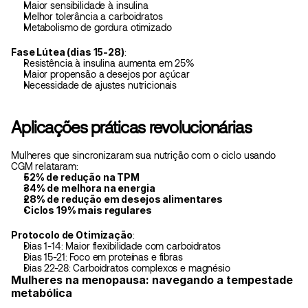
Maior sensibilidade à insulina
Melhor tolerância a carboidratos
Metabolismo de gordura otimizado
Fase Lútea (dias 15-28)
:
Resistência à insulina aumenta em 25%
Maior propensão a desejos por açúcar
Necessidade de ajustes nutricionais
Aplicações práticas revolucionárias
Mulheres que sincronizaram sua nutrição com o ciclo usando 
CGM relataram:
52% de redução na TPM
34% de melhora na energia
28% de redução em desejos alimentares
Ciclos 19% mais regulares
Protocolo de Otimização
:
Dias 1-14: Maior flexibilidade com carboidratos
Dias 15-21: Foco em proteínas e fibras
Dias 22-28: Carboidratos complexos e magnésio
Mulheres na menopausa: navegando a tempestade 
metabólica