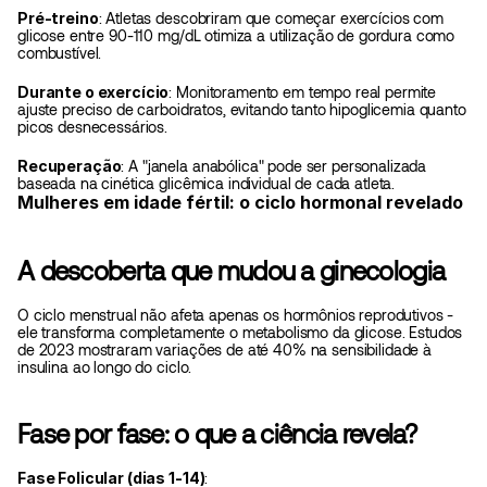
Pré-treino
: Atletas descobriram que começar exercícios com 
glicose entre 90-110 mg/dL otimiza a utilização de gordura como 
combustível.
Durante o exercício
: Monitoramento em tempo real permite 
ajuste preciso de carboidratos, evitando tanto hipoglicemia quanto 
picos desnecessários.
Recuperação
: A "janela anabólica" pode ser personalizada 
baseada na cinética glicêmica individual de cada atleta.
Mulheres em idade fértil: o ciclo hormonal revelado
A descoberta que mudou a ginecologia
O ciclo menstrual não afeta apenas os hormônios reprodutivos - 
ele transforma completamente o metabolismo da glicose. Estudos 
de 2023 mostraram variações de até 40% na sensibilidade à 
insulina ao longo do ciclo.
Fase por fase: o que a ciência revela?
Fase Folicular (dias 1-14)
: